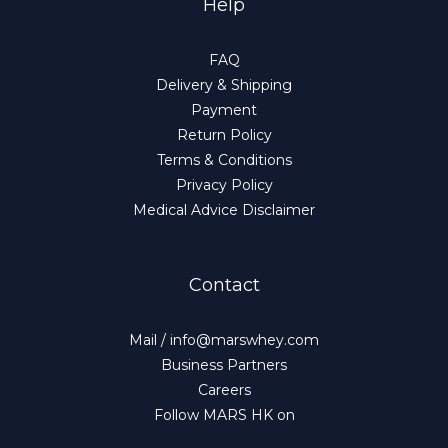
Help
FAQ
Delivery & Shipping
Payment
Return Policy
Terms & Conditions
Privacy Policy
Medical Advice Disclaimer
Contact
Mail / info@marswhey.com
Business Partners
Careers
Follow MARS HK on