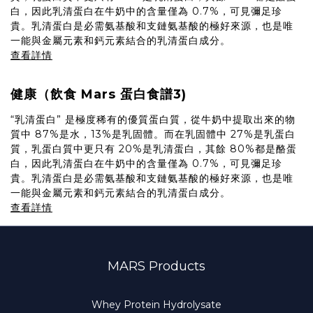
白，因此乳清蛋白在牛奶中的含量僅為 0.7%，可見彌足珍
貴。乳清蛋白是必需氨基酸和支鏈氨基酸的極好來源，也是唯
一能與金屬元素和鈣元素結合的乳清蛋白成分。
查看詳情
健康（飲食 Mars 蛋白食譜3)
“乳清蛋白” 是極度稀有的優質蛋白質，從牛奶中提取出來的物
質中 87%是水，13%是乳固體。而在乳固體中 27%是乳蛋白
質，乳蛋白質中更只有 20%是乳清蛋白，其餘 80%都是酪蛋
白，因此乳清蛋白在牛奶中的含量僅為 0.7%，可見彌足珍
貴。乳清蛋白是必需氨基酸和支鏈氨基酸的極好來源，也是唯
一能與金屬元素和鈣元素結合的乳清蛋白成分。
查看詳情
MARS Products
Whey Protein Hydrolysate