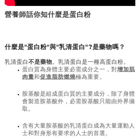
營養師話你知什麼是蛋白粉
什麼是"蛋白粉"與"乳清蛋白"?是藥物嗎？
乳清蛋白
不是藥物
。乳清蛋白是一種高蛋白粉。
增加肌
蛋白質為身體主要必需成分之一，對
肉量
促進脂肪燃燒
和
極為重要。
胺基酸是組成蛋白質的主要成分，除了身體
會製造胺基酸外，必需胺基酸只能由外界攝
取。
含有大量胺基酸的乳清蛋白成為大量運動人
士和對身形有要求的人士的首選。