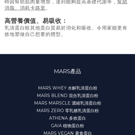
時因幫助肌肉量增加，達到能夠提高基礎代謝率，
幫助
消脂、消耗卡路里
。
高營養價值、易吸收：
乳清蛋白較其他蛋白質易於消化和吸收。令用家能更有
效地塑做自己想要的體型。
MARS產品
MARS WHEY 水解乳清蛋白粉
MARS BLEND 混合乳清蛋白粉
MARS MARSCLE 濃縮乳清蛋白粉
MARS ZERO 零乳糖乳清蛋白粉
ATHENA 多效蛋白
GAIA 植物蛋白粉
MARS VEGAN 素食蛋白