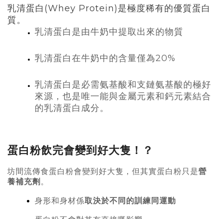
乳清蛋白(Whey Protein)是極度稀有的優質蛋白
質。
牛奶中提取出來的物質
乳清蛋白是由
乳清蛋白在牛奶中的含量僅為20%
乳清蛋白是必需氨基酸和支鏈氨基酸的極好
來源，也是唯一能與金屬元素和鈣元素結合
的乳清蛋白成分。
蛋白粉飲完會變到好大隻！？
坊間流傳食蛋白粉會變到好大隻，但其實蛋白粉只是
營
養補充劑
。
身形和身材係
取決於不同的訓練同運動