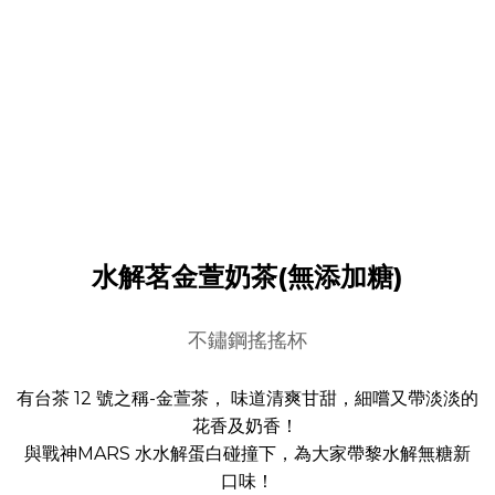
水解茗金萱奶茶(無添加糖)
不鏽鋼搖搖杯
有台茶 12 號之稱-金萱茶， 味道清爽甘甜，細嚐又帶淡淡的
花香及奶香！
與戰神MARS 水水解蛋白碰撞下，為大家帶黎水解無糖新
口味！