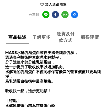
加入追蹤清單
分享到
送貨及付
商品描述
了解更多
顧客評價
款方式
MARS水解乳清蛋白來自美國最純淨乳源，
透過專利技術酵素處理水解製程，
分子遠遠小於分離乳清蛋白，
進一步提升了吸收效率以增加肌肉。
水解過的乳清蛋白不僅同樣保有優異的營養價值且更為純
淨，
為乳清蛋白技術中最高規格。
吸收快一點，進步更明顯！
〔特點〕
水解乳清蛋白稱為頂級蛋白粉