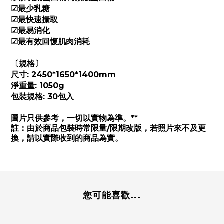
☑最少乳糖
☑最快速攝取
☑最易消化
☑最有效回愎肌肉消耗
〔規格〕
尺寸: 2450*1650*1400mm
淨重量: 1050g
包裝規格: 30包入
圖片只供參考，一切以實物為準。**
註：由於商品包裝時常限量/限期改版，若照片來不及更
換，請以實際收到的商品為實
。
您可能喜歡...