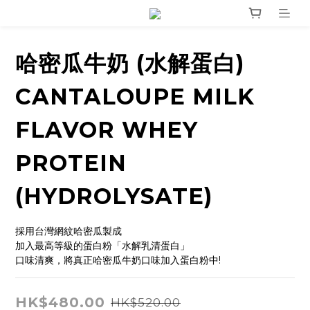
哈密瓜牛奶 (水解蛋白)
CANTALOUPE MILK
FLAVOR WHEY
PROTEIN
(HYDROLYSATE)
採用台灣網紋哈密瓜製成
加入最高等級的蛋白粉「水解乳清蛋白」
口味清爽，將真正哈密瓜牛奶口味加入蛋白粉中!
HK$480.00
HK$520.00