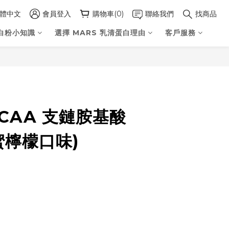
體中文
會員登入
購物車(0)
聯絡我們
找商品
白粉小知識
選擇 MARS 乳清蛋白理由
客戶服務
立即購買
BCAA 支鏈胺基酸
蜜檸檬口味)