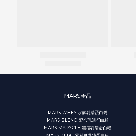
ON
4TH
MARCH》
______________________________
訂
商
品
將
於
MARS產品
3
月
MARS WHEY 水解乳清蛋白粉
MARS BLEND 混合乳清蛋白粉
4
MARS MARSCLE 濃縮乳清蛋白粉
日
MARS ZERO 零乳糖乳清蛋白粉