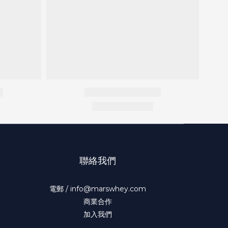
聯絡我們
電郵 / info@marswhey.com
商業合作
加入我們