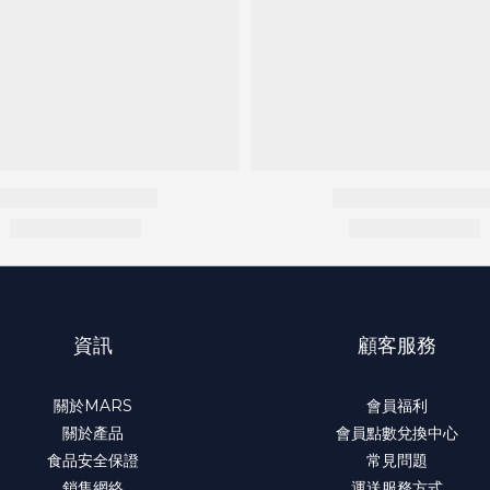
_______________________
《預
資訊
顧客服務
關於MARS
會員福利
關於產品
會員點數兌換中心
食品安全保證
常見問題
銷售網絡
運送服務方式