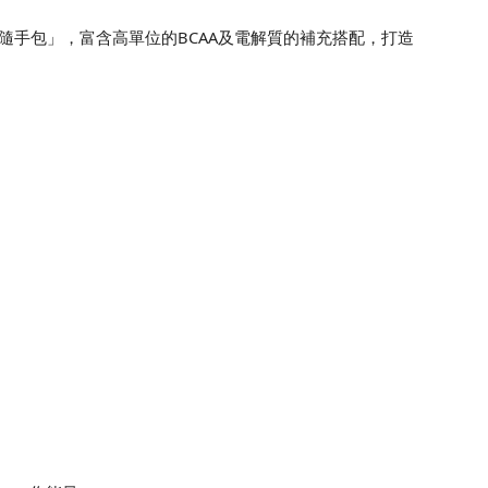
隨手包」，富含高單位的BCAA及電解質的補充搭配，打造