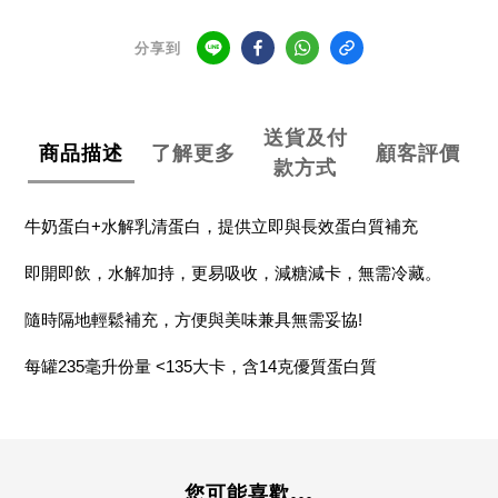
分享到
送貨及付
商品描述
了解更多
顧客評價
款方式
牛奶蛋白+水解乳清蛋白，提供立即與長效蛋白質補充
即開即飲，水解加持，更易吸收，減糖減卡，無需冷藏。
隨時隔地輕鬆補充，方便與美味兼具無需妥協!
每罐235毫升份量 <135大卡，含14克優質蛋白質
您可能喜歡...