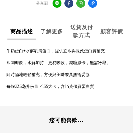
分享到
送貨及付
商品描述
了解更多
顧客評價
款方式
牛奶蛋白+水解乳清蛋白，提供立即與長效蛋白質補充
即開即飲，水解加持，更易吸收，減糖減卡，無需冷藏。
隨時隔地輕鬆補充，方便與美味兼具無需妥協!
每罐235毫升份量 <135大卡，含14克優質蛋白質
您可能喜歡...