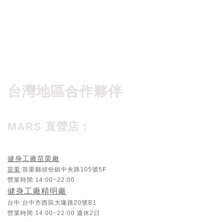
台灣地區合作夥伴
MARS 直營店：
健身工廠苗栗廠
苗栗
:苗栗縣頭份鎮中央路105號5F
營業時間:14:00~22:00
健身工廠精明廠
台中:台中市西區大隆路20號B1
營業時間:14:00~22:00 週休2日