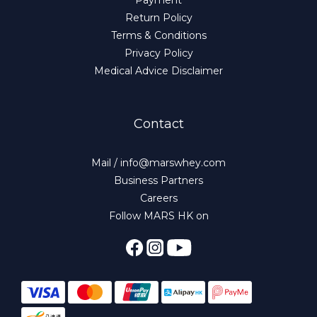
Payment
Return Policy
Terms & Conditions
Privacy Policy
Medical Advice Disclaimer
Contact
Mail / info@marswhey.com
Business Partners
Careers
Follow MARS HK on