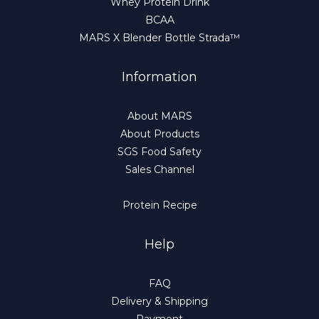
Whey Protein Drink
BCAA
MARS X Blender Bottle Strada™
Information
About MARS
About Products
SGS Food Safety
Sales Channel
Protein Recipe
Help
FAQ
Delivery & Shipping