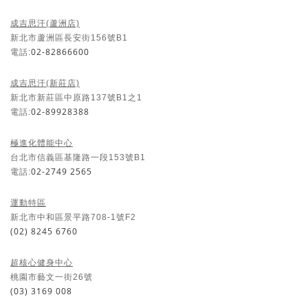
成吉思汗(蘆洲店)
新北市蘆洲區長安街156號B1
02-82866600
電話:
成吉思汗(新莊店)
新北市新莊區中原路137號B1之1
02-89928388
電話:
極進化體能中心
台北市信義區基隆路一段153號B1
02-2749 2565
電話:
運動特區
新北市中和區景平路708-1號F2
(02) 8245 6760
超核心健身中心
桃園市藝文一街26號
(03) 3169 008