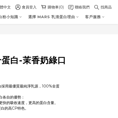
體中文
會員登入
購物車(0)
聯絡我們
找商品
白粉小知識
選擇 MARS 乳清蛋白理由
客戶服務
立即購買
合蛋白-茉香奶綠口
清蛋白採用最優質最純淨乳源，100%全蛋
白各自的優勢：
更快的吸收速度，更高的蛋白含量。
蛋白的高CP特色。