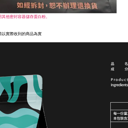
用其他密封容器儲存蛋白粉。
，請以實際收到的商品為實