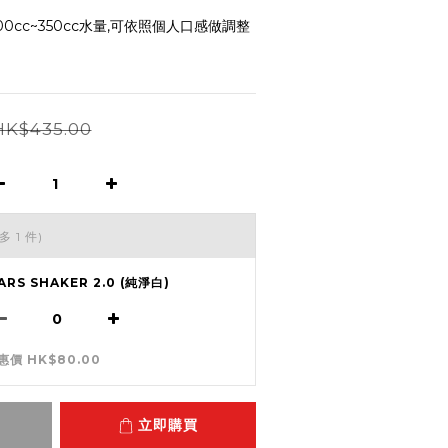
0cc~350cc水量,可依照個人口感做調整
HK$435.00
多 1 件)
ARS SHAKER 2.0 (純淨白)
惠價 HK$80.00
立即購買