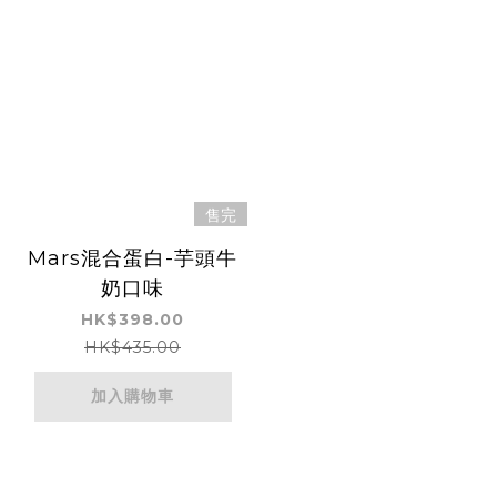
售完
Mars混合蛋白-芋頭牛
奶口味
HK$398.00
HK$435.00
加入購物車