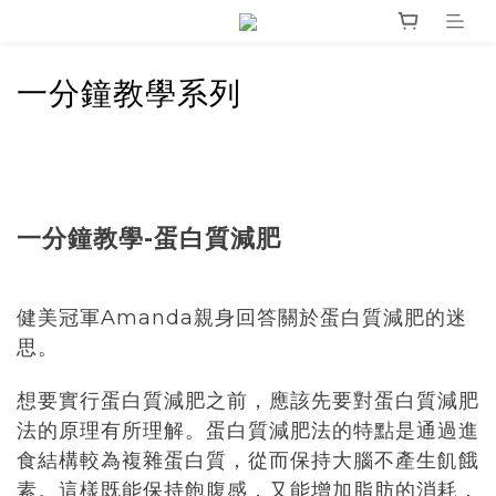
一分鐘教學系列
一分鐘教學-蛋白質減肥
健美冠軍Amanda親身回答關於蛋白質減肥的迷
思。
想要實行蛋白質減肥之前，應該先要對蛋白質減肥
法的原理有所理解。蛋白質減肥法的特點是通過進
食結構較為複雜蛋白質，從而保持大腦不產生飢餓
素。這樣既能保持飽腹感，又能增加脂肪的消耗，