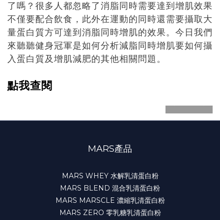
了嗎？很多人都忽略了消脂同時需要達到增肌效果
不僅要配合飲食，此外在運動的同時還需要攝取大
量蛋白質方可達到消脂同時增肌的效果。今日我們
來聽聽健身冠軍是如何分析減脂同時增肌要如何攝
入蛋白質及增肌減肥的其他相關問題。
點我查閱
prev
next
MARS產品
MARS WHEY 水解乳清蛋白粉
MARS BLEND 混合乳清蛋白粉
MARS MARSCLE 濃縮乳清蛋白粉
MARS ZERO 零乳糖乳清蛋白粉