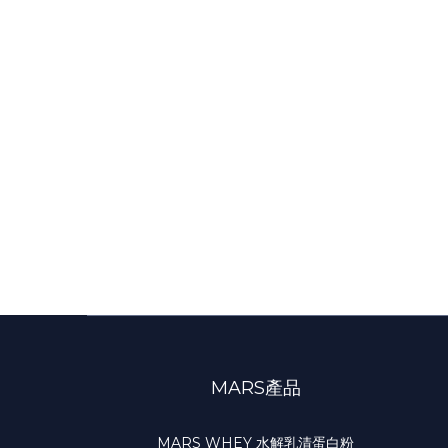
MARS產品
MARS WHEY 水解乳清蛋白粉