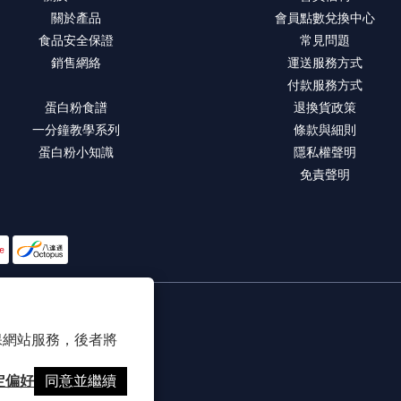
關於產品
會員點數兌換中心
食品安全保證
常見問題
銷售網絡
運送服務方式
付款服務方式
蛋白粉食譜
退換貨政策
一分鐘教學系列
條款與細則
蛋白粉小知識
隱私權聲明
免責聲明
 以確保網站服務，後者將
定偏好
同意並繼續