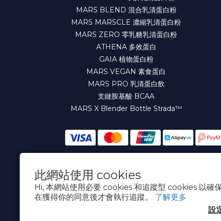
MARS BLEND 混合乳清蛋白粉
MARS MARSCLE 濃縮乳清蛋白粉
MARS ZERO 零乳糖乳清蛋白粉
ATHENA 多效蛋白
GAIA 植物蛋白粉
MARS VEGAN 素食蛋白
MARS PRO 乳清蛋白飲
支鏈胺基酸 BCAA
MARS X Blender Bottle Strada™
此網站使用 cookies
繁體中文
Hi, 本網站使用必要 cookies 和追蹤型 cookies
在獲得你的同意後才會執行追蹤。
了解更多
設