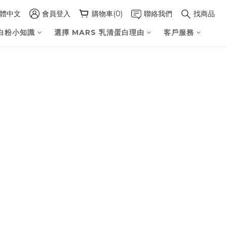
體中文
會員登入
購物車(0)
聯絡我們
找商品
白粉小知識
選擇 MARS 乳清蛋白理由
客戶服務