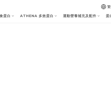
繁
素食蛋白
ATHENA 多效蛋白
運動營養補充及配件
蛋