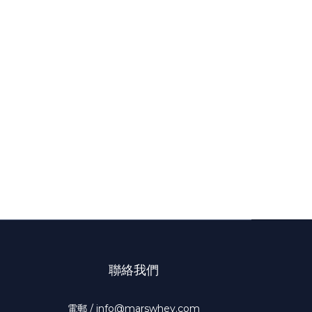
聯絡我們
電郵 / info@marswhey.com